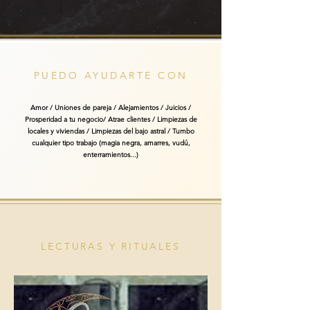
PUEDO AYUDARTE CON
Amor / Uniones de pareja / Alejamientos / Juicios /
Prosperidad a tu negocio/ Atrae clientes / Limpiezas de
locales y viviendas / Limpiezas del bajo astral / Tumbo
cualquier tipo trabajo (magia negra, amarres, vudú,
enterramientos...)
LECTURAS Y RITUALES