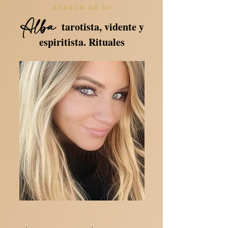
ACERCA DE MI
Alba
tarotista, vidente y
espiritista. Rituales