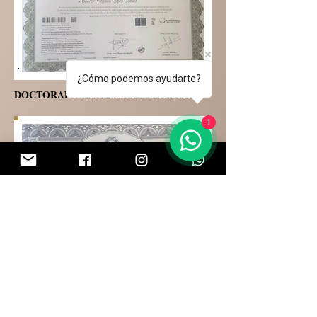
¿Cómo podemos ayudarte?
DOCTORADO EN HIPNOSIS CLÍNICA
1