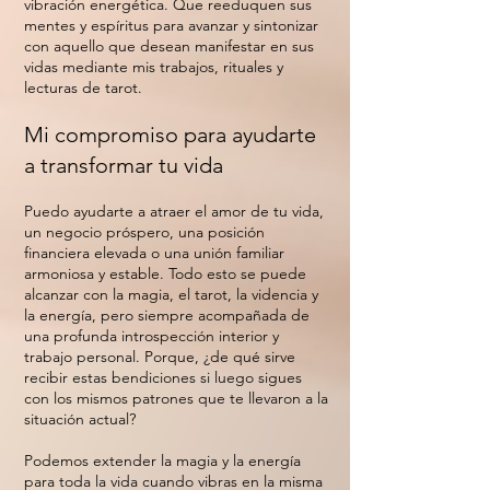
vibración energética. Que reeduquen sus
mentes y espíritus para avanzar y sintonizar
con aquello que desean manifestar en sus
vidas mediante mis trabajos, rituales y
lecturas de tarot.
Mi compromiso para ayudarte
a transformar tu vida
Puedo ayudarte a atraer el amor de tu vida,
un negocio próspero, una posición
financiera elevada o una unión familiar
armoniosa y estable. Todo esto se puede
alcanzar con la magia, el tarot, la videncia y
la energía, pero siempre acompañada de
una profunda introspección interior y
trabajo personal. Porque, ¿de qué sirve
recibir estas bendiciones si luego sigues
con los mismos patrones que te llevaron a la
situación actual?
Podemos extender la magia y la energía
para toda la vida cuando vibras en la misma