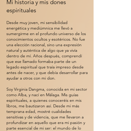
Mi historia y mis dones
espirituales
Desde muy joven, mi sensibilidad
energética y mediúmnica me llevó a
sumergirme en el profundo universo de los
conocimientos ocultos y esotéricos. No fue
una elección racional, sino una expresión
natural y auténtica de algo que ya vivía
dentro de mí. Años después, comprendí
que ese llamado formaba parte de un
legado espiritual que traía impreso desde
antes de nacer, y que debía desarrollar para
ayudar a otros con mi don.
Soy Virginia Dangma, conocida en mi sector
como Alba, y nací en Málaga. Mis guías
espirituales, a quienes conoceréis en mis
libros, me bautizaron así. Desde mi más
temprana edad, mostré cualidades
sensitivas y de videncia, que me llevaron a
profundizar en aquello que era mi pasión y
parte esencial de mi ser: el mundo de lo