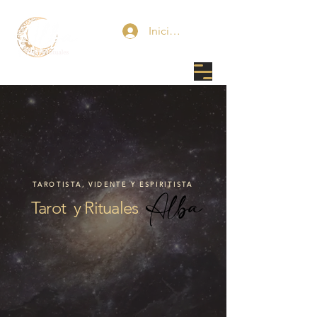
Iniciar sesión
TAROTISTA, VIDENTE Y ESPIRITISTA
Alba
Tarot y Rituales