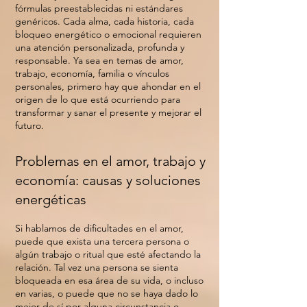
fórmulas preestablecidas ni estándares
genéricos. Cada alma, cada historia, cada
bloqueo energético o emocional requieren
una atención personalizada, profunda y
responsable. Ya sea en temas de amor,
trabajo, economía, familia o vínculos
personales, primero hay que ahondar en el
origen de lo que está ocurriendo para
transformar y sanar el presente y mejorar el
futuro.
Problemas en el amor, trabajo y
economía: causas y soluciones
energéticas
Si hablamos de dificultades en el amor,
puede que exista una tercera persona o
algún trabajo o ritual que esté afectando la
relación. Tal vez una persona se sienta
bloqueada en esa área de su vida, o incluso
en varias, o puede que no se haya dado lo
mejor de sí por alguna circunstancia o